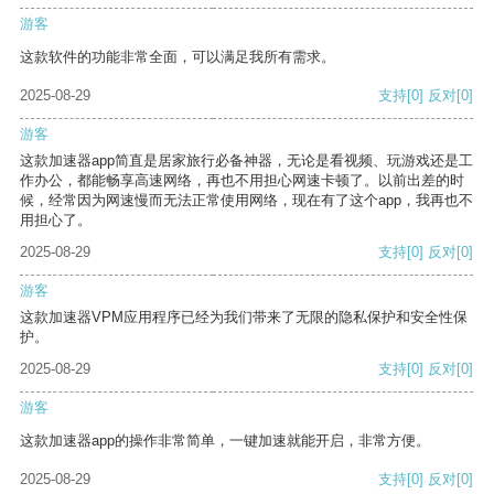
游客
这款软件的功能非常全面，可以满足我所有需求。
2025-08-29
支持
[0]
反对
[0]
游客
这款加速器app简直是居家旅行必备神器，无论是看视频、玩游戏还是工
作办公，都能畅享高速网络，再也不用担心网速卡顿了。以前出差的时
候，经常因为网速慢而无法正常使用网络，现在有了这个app，我再也不
用担心了。
2025-08-29
支持
[0]
反对
[0]
游客
这款加速器VPM应用程序已经为我们带来了无限的隐私保护和安全性保
护。
2025-08-29
支持
[0]
反对
[0]
游客
这款加速器app的操作非常简单，一键加速就能开启，非常方便。
2025-08-29
支持
[0]
反对
[0]