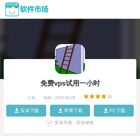
免费vps试用一小时
工具
|
时间：2025-08-29
|
安卓下载
苹果下载
PC下载
安卓市场，安全绿色