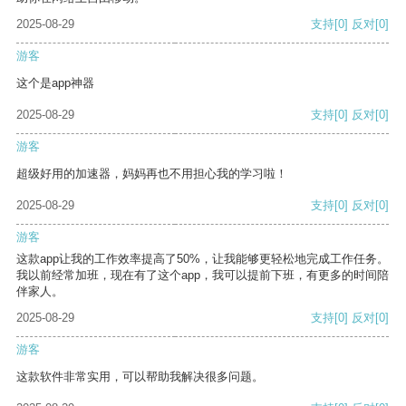
2025-08-29
支持
[0]
反对
[0]
游客
这个是app神器
2025-08-29
支持
[0]
反对
[0]
游客
超级好用的加速器，妈妈再也不用担心我的学习啦！
2025-08-29
支持
[0]
反对
[0]
游客
这款app让我的工作效率提高了50%，让我能够更轻松地完成工作任务。
我以前经常加班，现在有了这个app，我可以提前下班，有更多的时间陪
伴家人。
2025-08-29
支持
[0]
反对
[0]
游客
这款软件非常实用，可以帮助我解决很多问题。