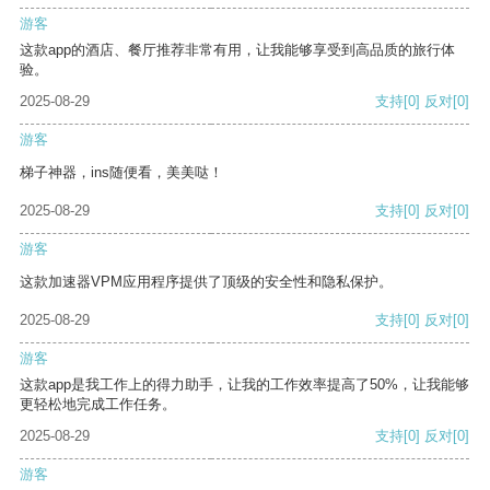
游客
这款app的酒店、餐厅推荐非常有用，让我能够享受到高品质的旅行体
验。
2025-08-29
支持
[0]
反对
[0]
游客
梯子神器，ins随便看，美美哒！
2025-08-29
支持
[0]
反对
[0]
游客
这款加速器VPM应用程序提供了顶级的安全性和隐私保护。
2025-08-29
支持
[0]
反对
[0]
游客
这款app是我工作上的得力助手，让我的工作效率提高了50%，让我能够
更轻松地完成工作任务。
2025-08-29
支持
[0]
反对
[0]
游客