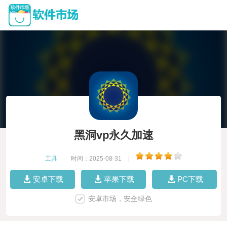
黑洞vp永久加速
工具
|
时间：2025-08-31
|
安卓下载
苹果下载
PC下载
安卓市场，安全绿色