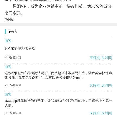
黑洞VP，成为企业营销中的一块敲门砖，为未来的成功
之门敞开。
#44#
评论
游客
这个软件我非常喜欢
2025-08-31
支持
[0]
反对
[0]
游客
这款app的用户界面简洁明了，使用起来非常容易上手，让我能够快速熟
悉操作。我不用看说明书，就可以轻松使用这款app。
2025-08-31
支持
[0]
反对
[0]
游客
这款app是我旅行的好帮手，让我能够轻松找到目的地，了解当地的风土
人情。
2025-08-31
支持
[0]
反对
[0]