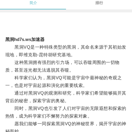
简介
排行
黑洞hd7s.ws加速器
黑洞VQ是一种特殊类型的黑洞，其命名来源于其初始发
现地，即维克勒-昆特胡研究基地。
这种黑洞拥有强烈的引力场，可以吞噬周围的一切物
质，甚至连光都无法逃脱其吞噬。
科学家们认为，黑洞VQ可能是宇宙中最神秘的奇观之
一，也是对宇宙起源和演化的重要线索。
通过对黑洞VQ的观测和研究，科学家们希望能够揭开其
背后的秘密，探索宇宙的奥秘。
同时，黑洞VQ也引发了人们对宇宙的无限遐想和探索的
热情，成为科学家们不懈努力的探索对象。
愿我们能够一同探索黑洞VQ的神秘世界，揭开宇宙的神
秘面纱。