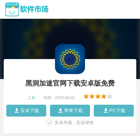
黑洞加速官网下载安卓版免费
工具
|
时间：2025-09-02
|
安卓下载
苹果下载
PC下载
安卓市场，安全绿色