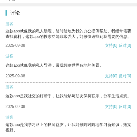
评论
游客
这款app就像我的私人助理，随时随地为我的办公提供帮助。我经常需要
查找资料，这款app的搜索功能非常强大，能够快速找到我需要的信息。
2025-09-08
支持
[0]
反对
[0]
游客
这款app就像我的私人导游，带我领略世界各地的美景。
2025-09-08
支持
[0]
反对
[0]
游客
这款app是我社交的好帮手，让我能够与朋友保持联系，分享生活点滴。
2025-09-08
支持
[0]
反对
[0]
游客
这款app是我学习路上的良师益友，让我能够随时随地学习新知识，拓宽
视野。