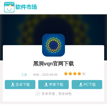
黑洞vqn官网下载
工具
|
时间：2025-09-08
|
安卓下载
苹果下载
PC下载
安卓市场，安全绿色