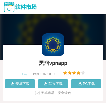
黑洞vpnapp
工具
|
时间：2025-09-11
|
安卓下载
苹果下载
PC下载
安卓市场，安全绿色