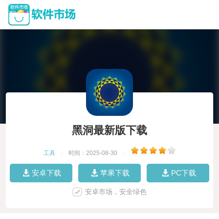
黑洞最新版下载
工具
|
时间：2025-08-30
|
安卓下载
苹果下载
PC下载
安卓市场，安全绿色