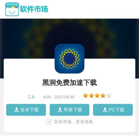
黑洞免费加速下载
工具
|
时间：2025-08-30
|
安卓下载
苹果下载
PC下载
安卓市场，安全绿色