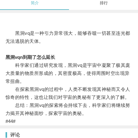
简介
排行
黑洞vq是一种引力异常强大，能够吞噬一切甚至连光都
无法逃脱的天体。
黑洞vqn到期了怎么延长
科学家们通过研究发现，黑洞vq是宇宙中凝聚了极其庞
大质量的物质所形成的，其密度极高，使得周围时空出现异
常扭曲。
在探索黑洞vq的过程中，人类不断发现其神秘而又令人
惊奇的特性，这也让我们对宇宙的奥秘有了更深入的了解。
总结：黑洞vq的探索将会持续下去，科学家们将继续努
力揭开其神秘面纱，探索宇宙的奥秘。
#44#
评论