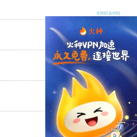
支持
[0]
反对
[0]
支持
[0]
反对
[0]
支持
[0]
反对
[0]
支持
[0]
反对
[0]
支持
[0]
反对
[0]