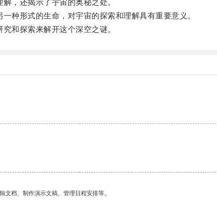
解，还揭示了宇宙的奥秘之处。
一种形式的生命，对宇宙的探索和理解具有重要意义。
究和探索来解开这个深空之谜。
编辑文档、制作演示文稿、管理日程安排等。