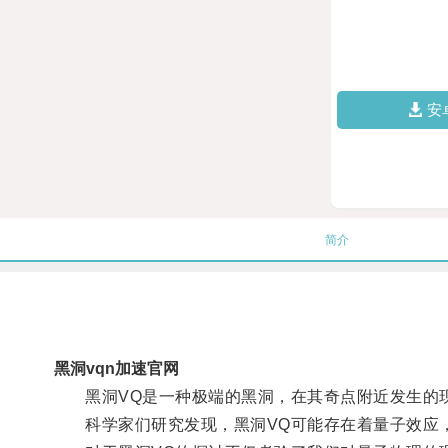
安
简介
黑洞vqn加速官网
黑洞VQ是一种极端的黑洞，在其奇点附近发生的现
科学家们研究发现，黑洞VQ可能存在着量子效应