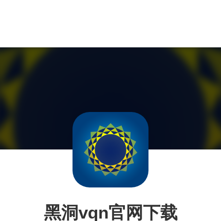
黑洞vqn官网下载