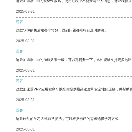
这款加速器app的安全性很高，使用过程中不会泄露个人信息，这让我很
2025-08-31
游客
这款软件的售后服务非常好，遇到问题都能得到及时解决。
2025-08-31
游客
这款加速器app的加速效果一般，可以再提升一下，比如能够支持更多地
2025-08-31
游客
这款加速器VPM应用程序可以给你提供最高速度和安全性的连接，并帮助
2025-08-31
游客
这款软件的学习方式非常灵活，可以根据自己的需求选择学习方式。
2025-08-31