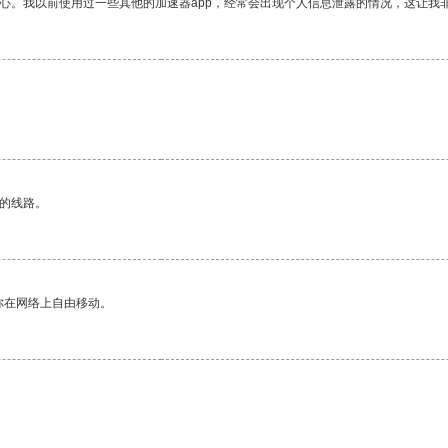
放心。我以前使用过一些其他的加速器app，经常会出现个人信息泄露的情况，这让我
区的线路。
你在网络上自由移动。