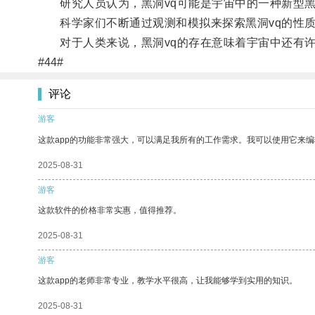
研究人员认为，黑洞vq可能是宇宙中的一种新型黑
科学家们不断通过观测和模拟来探索黑洞vq的性质
对于人类来说，黑洞vq的存在意味着宇宙中还有许
#44#
评论
游客
这款app的功能非常强大，可以满足我所有的工作需求。我可以使用它来
2025-08-31
游客
这款软件的价格非常实惠，值得推荐。
2025-08-31
游客
这款app的老师非常专业，教学水平很高，让我能够学到实用的知识。
2025-08-31