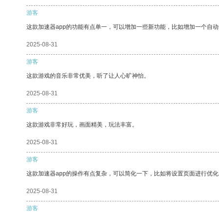
游客
这款加速器app的功能有点单一，可以增加一些新功能，比如增加一个自
2025-08-31
游客
这款游戏的音乐非常优美，听了让人心旷神怡。
2025-08-31
游客
这款游戏非常好玩，画面精美，玩法丰富。
2025-08-31
游客
这款加速器app的操作有点复杂，可以简化一下，比如将设置页面进行优化
2025-08-31
游客