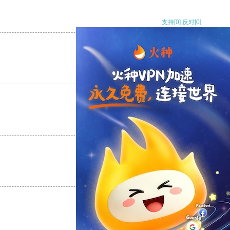
支持
[0]
反对
[0]
支持
[0]
反对
[0]
支持
[0]
反对
[0]
支持
[0]
反对
[0]
支持
[0]
反对
[0]