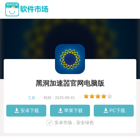
黑洞加速噐官网电脑版
工具
|
时间：2025-09-01
|
安卓下载
苹果下载
PC下载
安卓市场，安全绿色