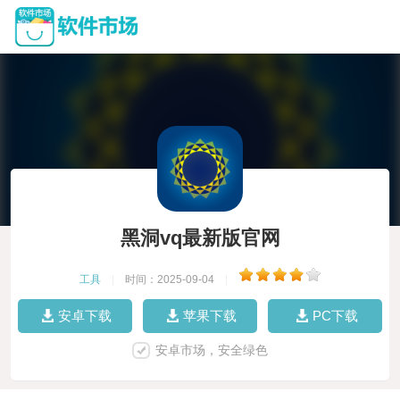
黑洞vq最新版官网
工具
|
时间：2025-09-04
|
安卓下载
苹果下载
PC下载
安卓市场，安全绿色