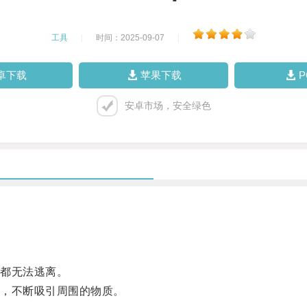
工具
|
时间：2025-09-07
|
卓下载
苹果下载
安卓市场，安全绿色
都无法逃离。
，不断吸引周围的物质。