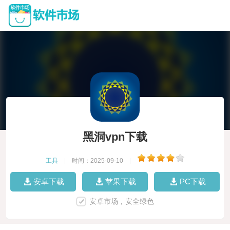
黑洞vpn下载
工具
|
时间：2025-09-10
|
安卓下载
苹果下载
PC下载
安卓市场，安全绿色