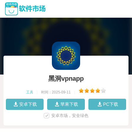
黑洞vpnapp
工具
|
时间：2025-09-11
|
安卓下载
苹果下载
PC下载
安卓市场，安全绿色