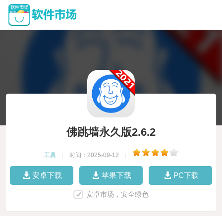
佛跳墙永久版2.6.2
工具
|
时间：2025-09-12
|
安卓下载
苹果下载
PC下载
安卓市场，安全绿色