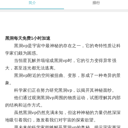
简介
排行
黑洞每天免费1小时加速
黑洞vp是宇宙中最神秘的存在之一，它的奇特性质让科
学家们颇为困惑。
当恒星瓦解并塌缩成黑洞vp时，它的引力变得异常强
大，甚至连光都无法逃离。
黑洞vp附近的空间被扭曲、变形，形成了一种奇异的景
象。
科学家们正在努力研究黑洞vp，以揭开其神秘面纱。
他们通过观测黑洞vp周围的物质运动，试图理解其内部
的结构和运作方式。
虽然黑洞vp仍然充满未知，但这种神秘的力量仍然深深
地吸引着我们，激发着我们对宇宙的探索欲望。
愿未来的科学家能够解开黑洞vp的奥秘，揭示宇宙更深