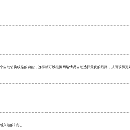
一个自动切换线路的功能，这样就可以根据网络情况自动选择最优的线路，从而获得更
己感兴趣的知识。