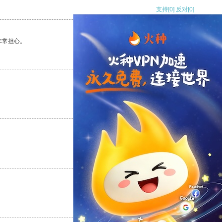
支持
[0]
反对
[0]
非常担心。
支持
[0]
反对
[0]
支持
[0]
反对
[0]
支持
[0]
反对
[0]
支持
[0]
反对
[0]