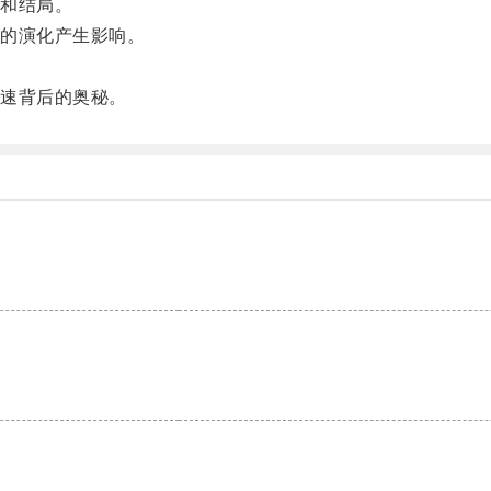
和结局。
的演化产生影响。
速背后的奥秘。