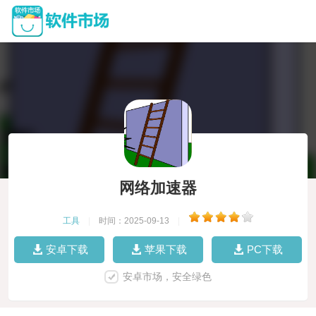
网络加速器
工具
|
时间：2025-09-13
|
安卓下载
苹果下载
PC下载
安卓市场，安全绿色