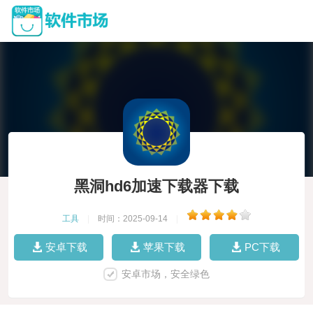
黑洞hd6加速下载器下载
工具
|
时间：2025-09-14
|
安卓下载
苹果下载
PC下载
安卓市场，安全绿色