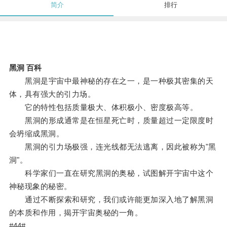
简介
排行
黑洞 百科
黑洞是宇宙中最神秘的存在之一，是一种极其密集的天
体，具有强大的引力场。
它的特性包括质量极大、体积极小、密度极高等。
黑洞的形成通常是在恒星死亡时，质量超过一定限度时
会坍缩成黑洞。
黑洞的引力场极强，连光线都无法逃离，因此被称为"黑
洞"。
科学家们一直在研究黑洞的奥秘，试图解开宇宙中这个
神秘现象的秘密。
通过不断探索和研究，我们或许能更加深入地了解黑洞
的本质和作用，揭开宇宙奥秘的一角。
#44#