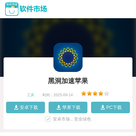
黑洞加速苹果
工具
|
时间：2025-09-14
|
安卓下载
苹果下载
PC下载
安卓市场，安全绿色