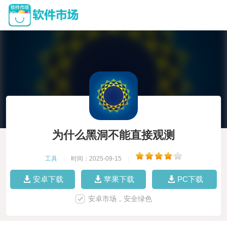
为什么黑洞不能直接观测
工具
|
时间：2025-09-15
|
安卓下载
苹果下载
PC下载
安卓市场，安全绿色