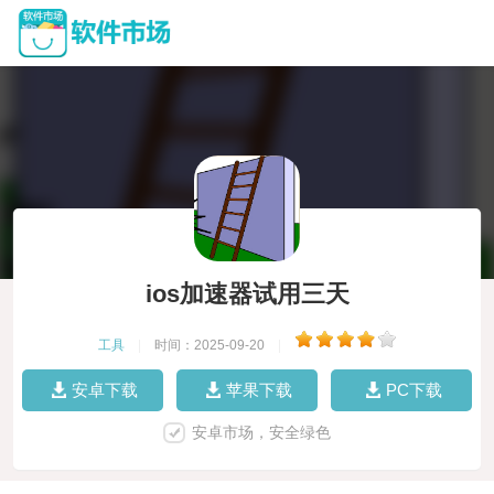
ios加速器试用三天
工具
|
时间：2025-09-20
|
安卓下载
苹果下载
PC下载
安卓市场，安全绿色