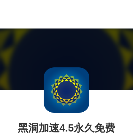
黑洞加速4.5永久免费