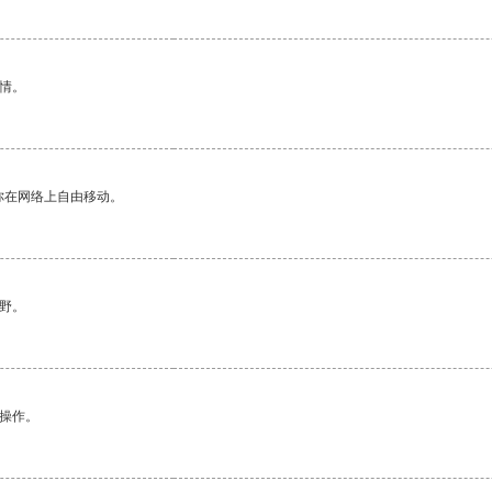
情。
你在网络上自由移动。
野。
悉操作。