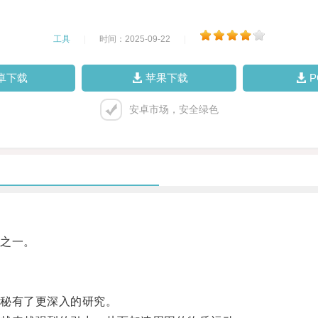
工具
|
时间：2025-09-22
|
卓下载
苹果下载
安卓市场，安全绿色
之一。
秘有了更深入的研究。