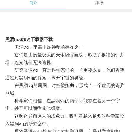
简介
排行
黑洞hd6加速下载器下载
黑洞vq，宇宙中最神秘的存在之一。
它们是由质量极大的天体坍缩而成，形成了极端的引力
场，连光线都无法逃脱。
研究黑洞vq一直是科学家们的一个重要课题，他们希望
通过对黑洞vq的探索，揭开宇宙的奥秘。
在黑洞vq的周围，时空被扭曲，形成了一个虚无的奇异
区域。
科学家们相信，在黑洞vq的内部可能存在着另一个宇
宙，甚至可以通往其他维度。
这种奇异而诱人的想象力，吸引着越来越多的科学家投
入黑洞vq的研究之中。
尽管黑洞vq仍然充满了未知和谜团，但是科学家们相