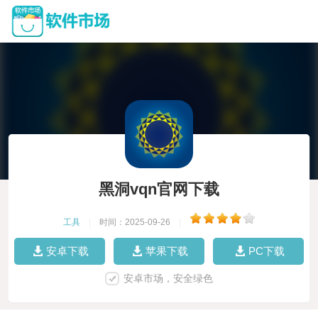
黑洞vqn官网下载
工具
|
时间：2025-09-26
|
安卓下载
苹果下载
PC下载
安卓市场，安全绿色