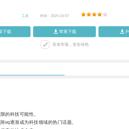
工具
|
时间：2025-10-07
|
卓下载
苹果下载
安卓市场，安全绿色
限的科技可能性。
vq逐渐成为科技领域的热门话题。