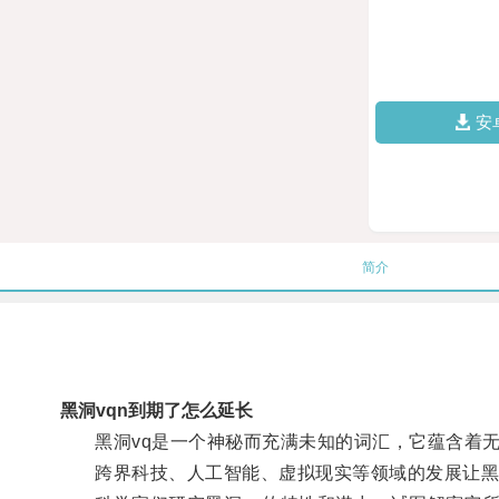
安
简介
黑洞vqn到期了怎么延长
黑洞vq是一个神秘而充满未知的词汇，它蕴含着无
跨界科技、人工智能、虚拟现实等领域的发展让黑洞