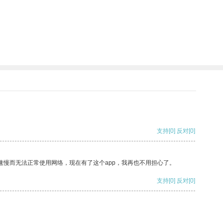
支持
[0]
反对
[0]
速慢而无法正常使用网络，现在有了这个app，我再也不用担心了。
支持
[0]
反对
[0]