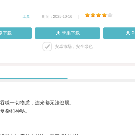
工具
|
时间：2025-10-16
|
卓下载
苹果下载
安卓市场，安全绿色
吞噬一切物质，连光都无法逃脱。
复杂和神秘。