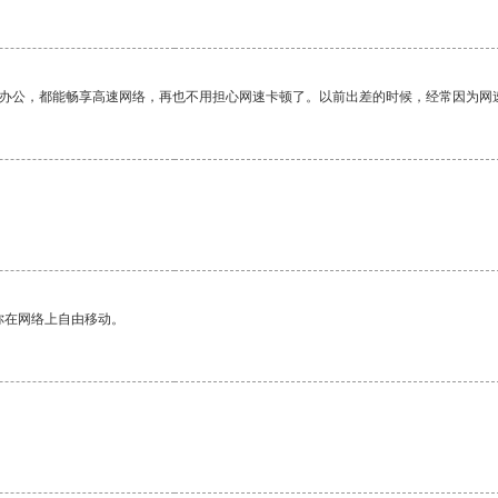
作办公，都能畅享高速网络，再也不用担心网速卡顿了。以前出差的时候，经常因为网
你在网络上自由移动。