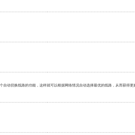
一个自动切换线路的功能，这样就可以根据网络情况自动选择最优的线路，从而获得更