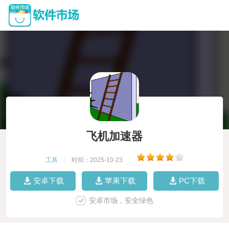
飞机加速器
工具
|
时间：2025-10-23
|
安卓下载
苹果下载
PC下载
安卓市场，安全绿色