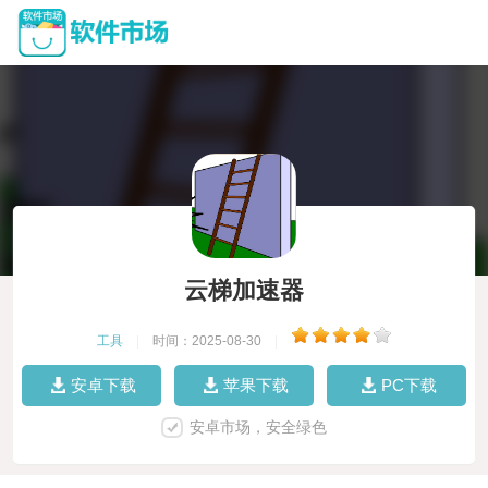
云梯加速器
工具
|
时间：2025-08-30
|
安卓下载
苹果下载
PC下载
安卓市场，安全绿色