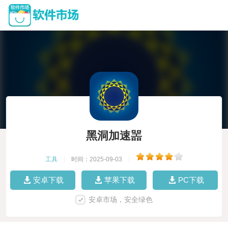
黑洞加速噐
工具
|
时间：2025-09-03
|
安卓下载
苹果下载
PC下载
安卓市场，安全绿色