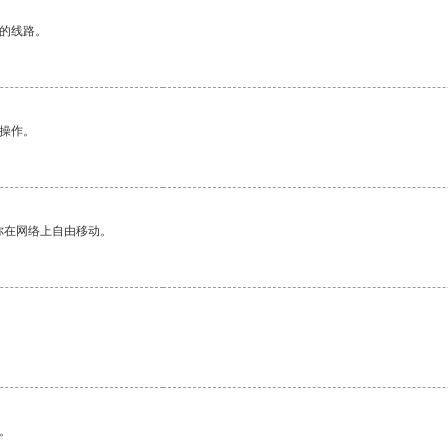
区的线路。
悉操作。
你在网络上自由移动。
。
。