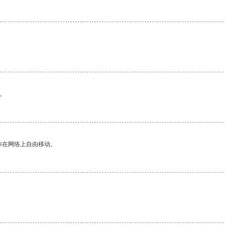
。
。
你在网络上自由移动。