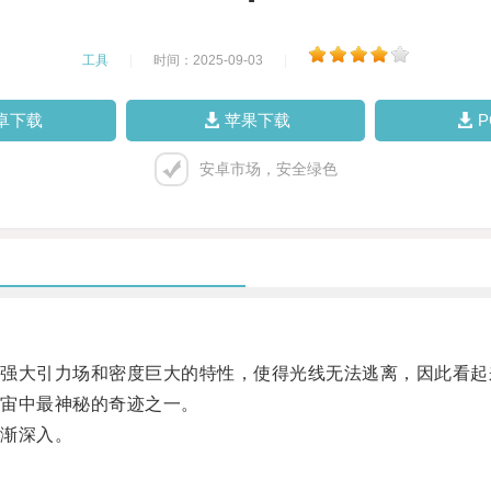
工具
|
时间：2025-09-03
|
卓下载
苹果下载
安卓市场，安全绿色
大引力场和密度巨大的特性，使得光线无法逃离，因此看起来
宙中最神秘的奇迹之一。
渐深入。