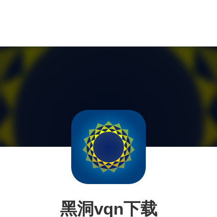
黑洞vqn下载