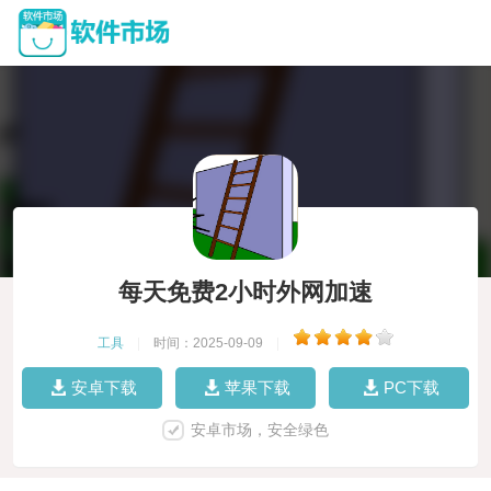
每天免费2小时外网加速
工具
|
时间：2025-09-09
|
安卓下载
苹果下载
PC下载
安卓市场，安全绿色