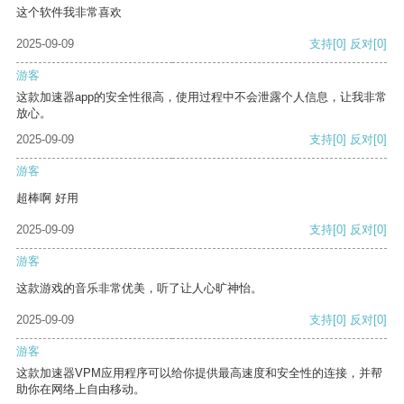
这个软件我非常喜欢
2025-09-09
支持
[0]
反对
[0]
游客
这款加速器app的安全性很高，使用过程中不会泄露个人信息，让我非常
放心。
2025-09-09
支持
[0]
反对
[0]
游客
超棒啊 好用
2025-09-09
支持
[0]
反对
[0]
游客
这款游戏的音乐非常优美，听了让人心旷神怡。
2025-09-09
支持
[0]
反对
[0]
游客
这款加速器VPM应用程序可以给你提供最高速度和安全性的连接，并帮
助你在网络上自由移动。