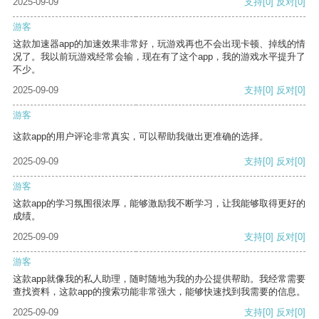
2025-09-09
支持
[0]
反对
[0]
游客
这款加速器app的加速效果非常好，玩游戏再也不会出现卡顿、掉线的情
况了。我以前玩游戏经常会输，现在有了这个app，我的游戏水平提升了
不少。
2025-09-09
支持
[0]
反对
[0]
游客
这款app的用户评论非常真实，可以帮助我做出更准确的选择。
2025-09-09
支持
[0]
反对
[0]
游客
这款app的学习氛围很浓厚，能够激励我不断学习，让我能够取得更好的
成绩。
2025-09-09
支持
[0]
反对
[0]
游客
这款app就像我的私人助理，随时随地为我的办公提供帮助。我经常需要
查找资料，这款app的搜索功能非常强大，能够快速找到我需要的信息。
2025-09-09
支持
[0]
反对
[0]