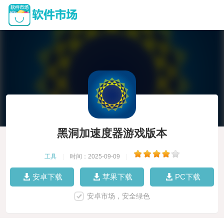
黑洞加速度器游戏版本
工具
|
时间：2025-09-09
|
安卓下载
苹果下载
PC下载
安卓市场，安全绿色