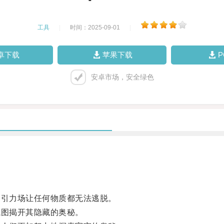
工具
|
时间：2025-09-01
|
卓下载
苹果下载
安卓市场，安全绿色
引力场让任何物质都无法逃脱。
图揭开其隐藏的奥秘。