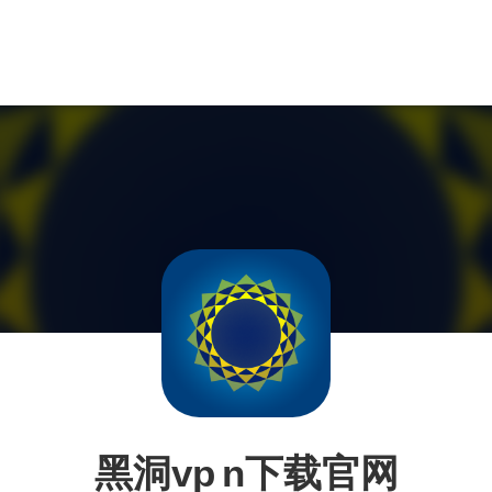
黑洞vp n下载官网