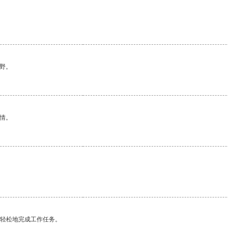
野。
情。
更轻松地完成工作任务。