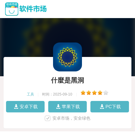
什麼是黑洞
工具
|
时间：2025-09-10
|
安卓下载
苹果下载
PC下载
安卓市场，安全绿色