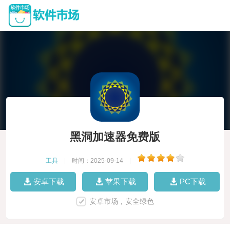
黑洞加速器免费版
工具
|
时间：2025-09-14
|
安卓下载
苹果下载
PC下载
安卓市场，安全绿色