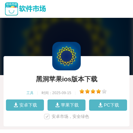
黑洞苹果ios版本下载
工具
|
时间：2025-09-15
|
安卓下载
苹果下载
PC下载
安卓市场，安全绿色