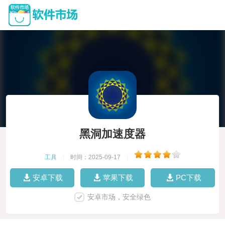
黑洞加速度器
工具
|
时间：2025-09-17
|
安卓下载
苹果下载
PC下载
安卓市场，安全绿色