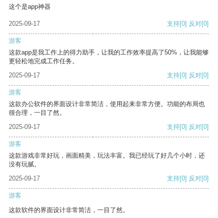
这个是app神器
2025-09-17
支持
[0]
反对
[0]
游客
这款app是我工作上的得力助手，让我的工作效率提高了50%，让我能够
更轻松地完成工作任务。
2025-09-17
支持
[0]
反对
[0]
游客
这款办公软件的界面设计非常简洁，使用起来非常方便。功能的布局也
很合理，一目了然。
2025-09-17
支持
[0]
反对
[0]
游客
这款游戏非常好玩，画面精美，玩法丰富。我已经玩了好几个小时，还
没有玩腻。
2025-09-17
支持
[0]
反对
[0]
游客
这款软件的界面设计非常简洁，一目了然。