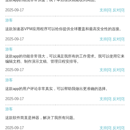
2025-09-17
支持
[0]
反对
[0]
游客
这款加速器VPM应用程序可以给你提供全球覆盖和最高安全性的连接。
2025-09-17
支持
[0]
反对
[0]
游客
这款app的功能非常强大，可以满足我所有的工作需求。我可以使用它来
编辑文档、制作演示文稿、管理日程安排等。
2025-09-17
支持
[0]
反对
[0]
游客
这款app的用户评论非常真实，可以帮助我做出更准确的选择。
2025-09-17
支持
[0]
反对
[0]
游客
这款软件简直是神器，解决了我所有问题。
2025-09-17
支持
[0]
反对
[0]