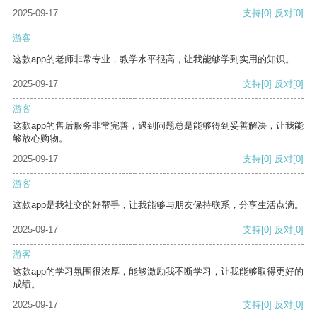
2025-09-17
支持
[0]
反对
[0]
游客
这款app的老师非常专业，教学水平很高，让我能够学到实用的知识。
2025-09-17
支持
[0]
反对
[0]
游客
这款app的售后服务非常完善，遇到问题总是能够得到妥善解决，让我能
够放心购物。
2025-09-17
支持
[0]
反对
[0]
游客
这款app是我社交的好帮手，让我能够与朋友保持联系，分享生活点滴。
2025-09-17
支持
[0]
反对
[0]
游客
这款app的学习氛围很浓厚，能够激励我不断学习，让我能够取得更好的
成绩。
2025-09-17
支持
[0]
反对
[0]