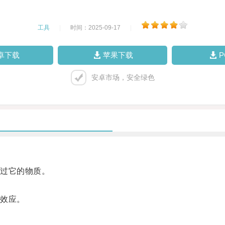
工具
|
时间：2025-09-17
|
卓下载
苹果下载
安卓市场，安全绿色
过它的物质。
效应。