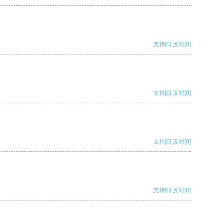
支持
[0]
反对
[0]
支持
[0]
反对
[0]
支持
[0]
反对
[0]
支持
[0]
反对
[0]