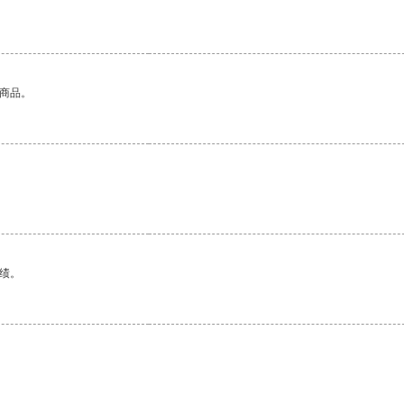
的商品。
绩。