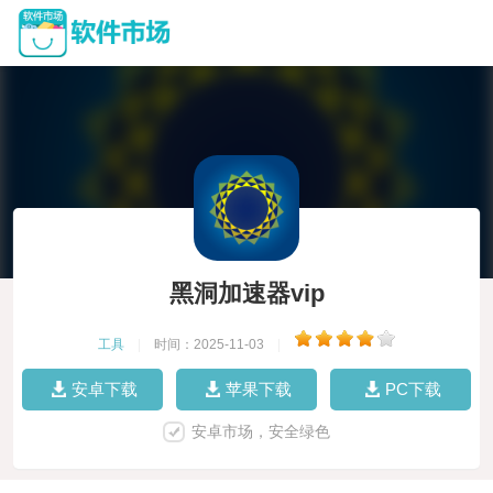
黑洞加速器vip
工具
|
时间：2025-11-03
|
安卓下载
苹果下载
PC下载
安卓市场，安全绿色