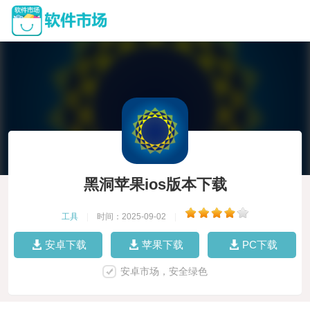
黑洞苹果ios版本下载
工具
|
时间：2025-09-02
|
安卓下载
苹果下载
PC下载
安卓市场，安全绿色