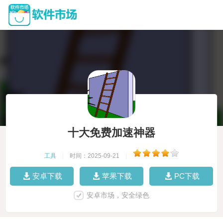
十大免费加速神器
工具
|
时间：2025-09-21
|
安卓下载
苹果下载
PC下载
安卓市场，安全绿色