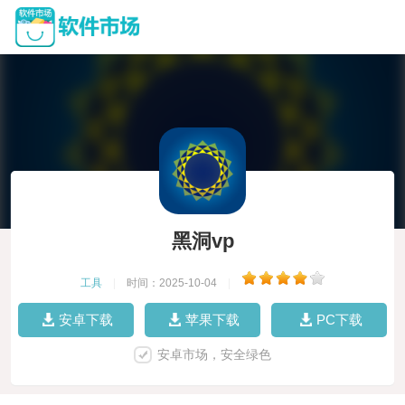
黑洞vp
工具
|
时间：2025-10-04
|
安卓下载
苹果下载
PC下载
安卓市场，安全绿色