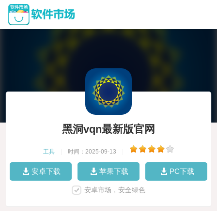
黑洞vqn最新版官网
工具
|
时间：2025-09-13
|
安卓下载
苹果下载
PC下载
安卓市场，安全绿色