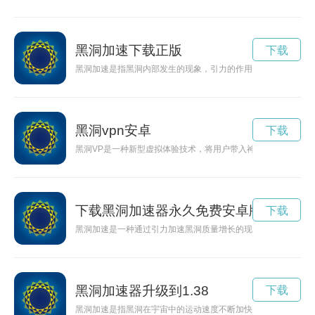
黑洞加速下载正版
下载
黑洞加速是指黑洞内部发生的现象，引力的作用下，物质在黑洞
黑洞vpn安卓
下载
黑洞VP是一种新型虚拟体验技术，将用户带入神秘的黑洞中，
下载黑洞加速器永久免费安卓版
下载
黑洞加速是一种通过引力加速黑洞质量增长的现象，该过程可能
黑洞加速器升级到1.38
下载
黑洞加速是指黑洞在宇宙中的运动速度不断加快的现象，它对引