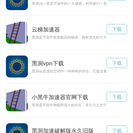
黑洞vq一直是宇宙中的一大谜团，科学家们一直在努力解开它的
云梯加速器
下载
黑洞是宇宙中密度极高的物体，拥有强大的引力场。科学家们发
黑洞vpn下载
下载
黑洞vp是虚拟空间中一种神奇的存在，它蕴含着无穷的能量，能
小黑牛加速器官网下载
下载
黑洞是宇宙中神秘而强大的存在，其引力之大可以连绵不断地吞
黑洞加速破解版永久旧版
下载