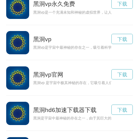
黑洞vp永久免费
下载
黑洞vp是一个充满未知和神秘的虚拟世界，让人们能够探索自己
黑洞vp
下载
黑洞vp是宇宙中最神秘的存在之一，吸引着科学家们不断探索。
黑洞vp官网
下载
黑洞vp 是宇宙中极其神秘的存在，它吸引着人们的好奇心，同
黑洞hd6加速下载器下载
下载
黑洞是宇宙中最神秘的存在之一，由于其巨大的引力场能够吞噬