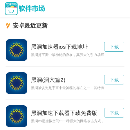
安卓最近更新
黑洞加速器ios下载地址
下载
黑洞是宇宙中最神秘的存在，其强大的引力场可以吞噬所有物质
黑洞(洞穴篇2)
下载
黑洞被认为是宇宙中最神秘的存在之一，其特有的引力场可以使
黑洞加速下载器下载免费版
下载
黑洞vp是虚拟空间中一种强大的网络攻击方式，一旦被黑洞vp