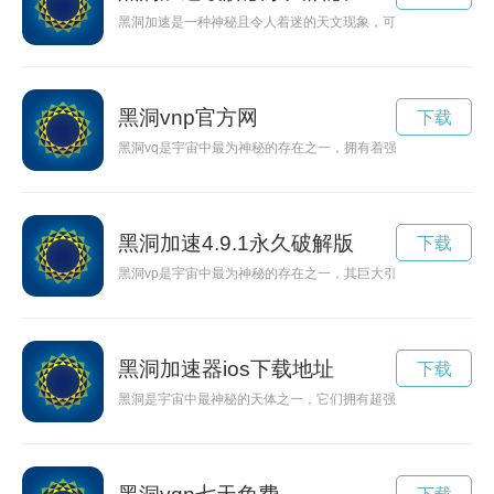
黑洞加速是一种神秘且令人着迷的天文现象，可帮助科学家们更
黑洞vnp官方网
下载
黑洞vq是宇宙中最为神秘的存在之一，拥有着强大的吸引力和扭
黑洞加速4.9.1永久破解版
下载
黑洞vp是宇宙中最为神秘的存在之一，其巨大引力吞噬一切光线
黑洞加速器ios下载地址
下载
黑洞是宇宙中最神秘的天体之一，它们拥有超强的引力，能够吞