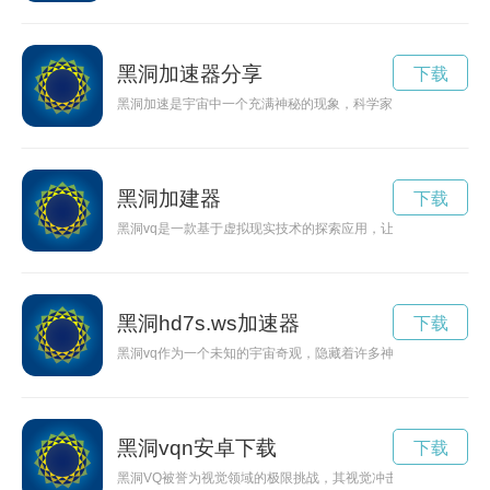
黑洞加速器分享
下载
黑洞加速是宇宙中一个充满神秘的现象，科学家们一直在探寻其
黑洞加建器
下载
黑洞vq是一款基于虚拟现实技术的探索应用，让用户身临其境地
黑洞hd7s.ws加速器
下载
黑洞vq作为一个未知的宇宙奇观，隐藏着许多神秘的奥秘和未
黑洞vqn安卓下载
下载
黑洞VQ被誉为视觉领域的极限挑战，其视觉冲击力令人叹为观