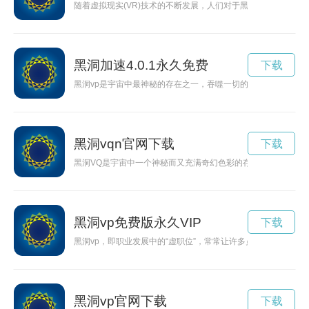
随着虚拟现实(VR)技术的不断发展，人们对于黑洞VQ(虚拟黑
黑洞加速4.0.1永久免费
下载
黑洞vp是宇宙中最神秘的存在之一，吞噬一切的力量让人们对它
黑洞vqn官网下载
下载
黑洞VQ是宇宙中一个神秘而又充满奇幻色彩的存在，让人们着
黑洞vp免费版永久VIP
下载
黑洞vp，即职业发展中的“虚职位”，常常让许多员工感到困惑和
黑洞vp官网下载
下载