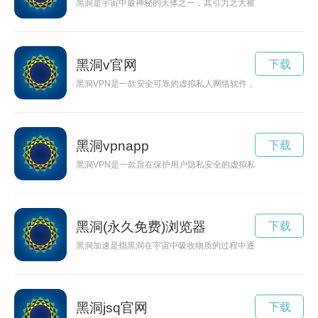
黑洞是宇宙中最神秘的天体之一，其引力之大被认为能让时间和
黑洞v官网
下载
黑洞VPN是一款安全可靠的虚拟私人网络软件，可以有效保护用
黑洞vpnapp
下载
黑洞VPN是一款旨在保护用户隐私安全的虚拟私人网络服务，
黑洞(永久免费)浏览器
下载
黑洞加速是指黑洞在宇宙中吸收物质的过程中逐渐增加质量和引
黑洞jsq官网
下载