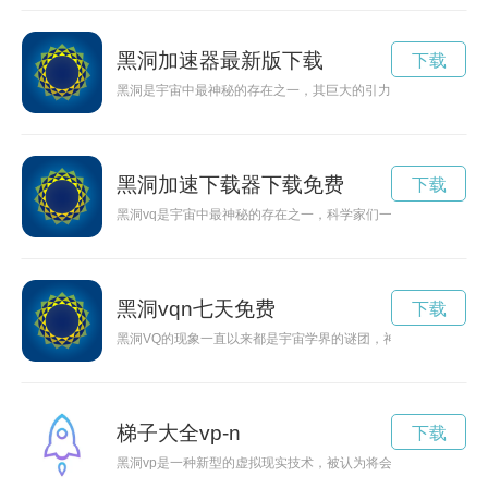
黑洞加速器最新版下载
下载
黑洞是宇宙中最神秘的存在之一，其巨大的引力场可以吞噬一切
黑洞加速下载器下载免费
下载
黑洞vq是宇宙中最神秘的存在之一，科学家们一直在探索它的奥
黑洞vqn七天免费
下载
黑洞VQ的现象一直以来都是宇宙学界的谜团，神秘而强大的视觉
梯子大全vp-n
下载
黑洞vp是一种新型的虚拟现实技术，被认为将会改变人们体验