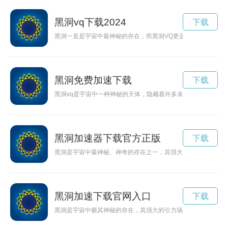
黑洞vq下载2024
下载
黑洞一直是宇宙中最神秘的存在，而黑洞VQ更是一个不可思议
黑洞免费加速下载
下载
黑洞vq是宇宙中一种神秘的天体，隐藏着许多未知的奇妙现象
黑洞加速器下载官方正版
下载
黑洞是宇宙中最神秘、神奇的存在之一，其强大的引力场是难以
黑洞加速下载官网入口
下载
黑洞是宇宙中极其神秘的存在，其强大的引力场不仅可以吞噬一