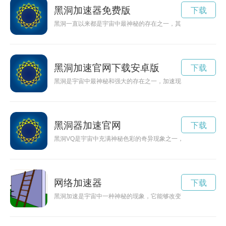
黑洞加速器免费版
下载
黑洞一直以来都是宇宙中最神秘的存在之一，其引力之大让人难
黑洞加速官网下载安卓版
下载
黑洞是宇宙中最神秘和强大的存在之一，加速现象使他们变得更
黑洞器加速官网
下载
黑洞VQ是宇宙中充满神秘色彩的奇异现象之一，科学家们一直在
网络加速器
下载
黑洞加速是宇宙中一种神秘的现象，它能够改变物体的速度和轨