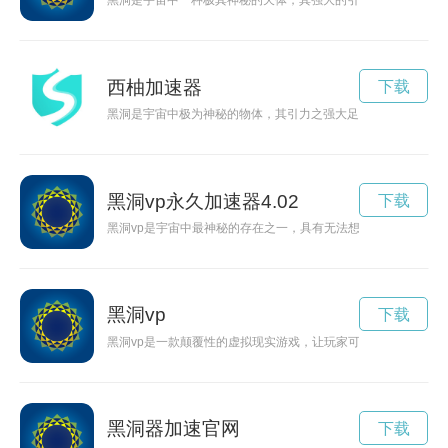
黑洞是宇宙中一种极其神秘的天体，其强大的引力场不仅能吞噬
西柚加速器
下载
黑洞是宇宙中极为神秘的物体，其引力之强大足以吞噬一切。科
黑洞vp永久加速器4.02
下载
黑洞vp是宇宙中最神秘的存在之一，具有无法想象的吸引力和能
黑洞vp
下载
黑洞vp是一款颠覆性的虚拟现实游戏，让玩家可以体验穿越黑洞
黑洞器加速官网
下载